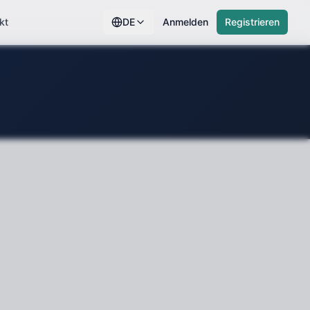
kt
DE
Anmelden
Registrieren